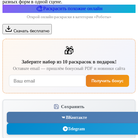
разных форм в одной сцене.
🎨
Раскрасить похожие онлайн
Открой онлайн-раскраски в категории «Роботы»
Скачать бесплатно
🎁
Заберите набор из 10 раскрасок в подарок!
Оставьте email — пришлём бонусный PDF и новинки сайта
Получить бонус
Сохранить
ВКонтакте
Telegram