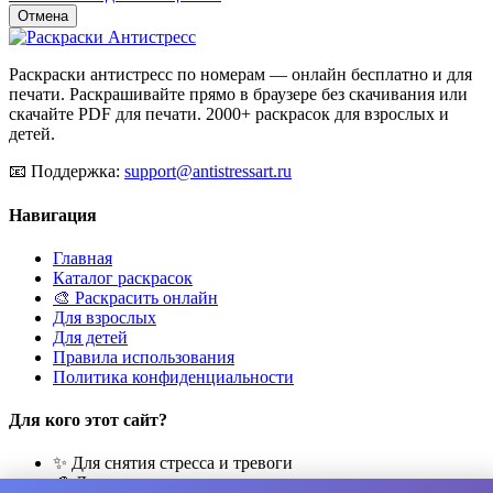
Отмена
Раскраски антистресс по номерам — онлайн бесплатно и для
печати. Раскрашивайте прямо в браузере без скачивания или
скачайте PDF для печати. 2000+ раскрасок для взрослых и
детей.
📧
Поддержка:
support@antistressart.ru
Навигация
Главная
Каталог раскрасок
🎨 Раскрасить онлайн
Для взрослых
Для детей
Правила использования
Политика конфиденциальности
Для кого этот сайт?
✨ Для снятия стресса и тревоги
🎨 Для развития креативности