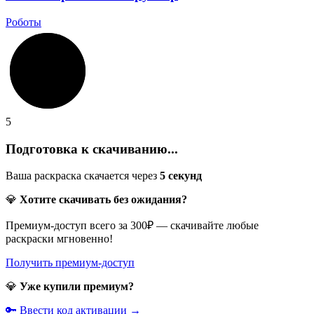
Роботы
5
Подготовка к скачиванию...
Ваша раскраска скачается через
5
секунд
💎
Хотите скачивать без ожидания?
Премиум-доступ всего за 300₽ — скачивайте любые
раскраски мгновенно!
Получить премиум-доступ
💎
Уже купили премиум?
🔑 Ввести код активации →