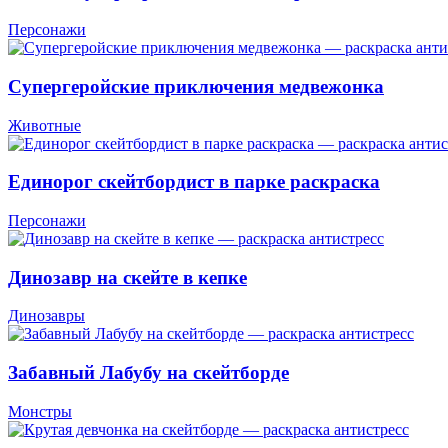
Персонажи
Супергеройские приключения медвежонка
Животные
Единорог скейтбордист в парке раскраска
Персонажи
Динозавр на скейте в кепке
Динозавры
Забавный Лабубу на скейтборде
Монстры