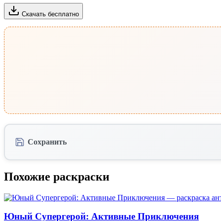
Скачать бесплатно
Сохранить
Похожие раскраски
Юный Супергерой: Активные Приключения