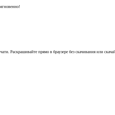
 мгновенно!
ати. Раскрашивайте прямо в браузере без скачивания или скачай