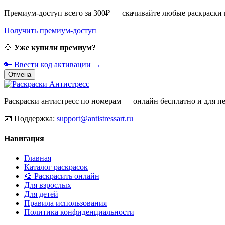
Премиум-доступ всего за 300₽ — скачивайте любые раскраски
Получить премиум-доступ
💎
Уже купили премиум?
🔑 Ввести код активации →
Отмена
Раскраски антистресс по номерам — онлайн бесплатно и для печ
📧
Поддержка:
support@antistressart.ru
Навигация
Главная
Каталог раскрасок
🎨 Раскрасить онлайн
Для взрослых
Для детей
Правила использования
Политика конфиденциальности