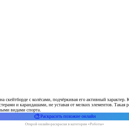
 на скейтборде с колёсами, подчёркивая его активный характер.
терами и карандашами, не уставая от мелких элементов. Такая ра
ными видами спорта.
🎨
Раскрасить похожие онлайн
Открой онлайн-раскраски в категории «Роботы»