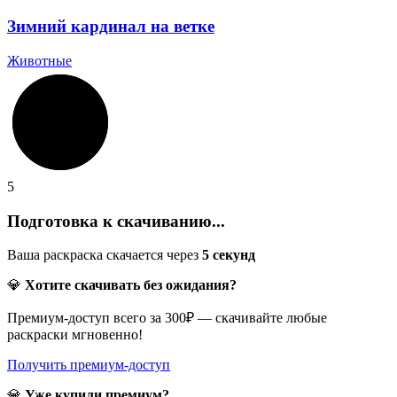
Зимний кардинал на ветке
Животные
5
Подготовка к скачиванию...
Ваша раскраска скачается через
5
секунд
💎
Хотите скачивать без ожидания?
Премиум-доступ всего за 300₽ — скачивайте любые
раскраски мгновенно!
Получить премиум-доступ
💎
Уже купили премиум?