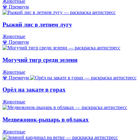
Животные
💎 Премиум
Рыжий лис в летнем лугу
Животные
💎 Премиум
Могучий тигр среди зелени
Животные
💎 Премиум
Орёл на закате в горах
Животные
Медвежонок-рыцарь в облаках
Животные