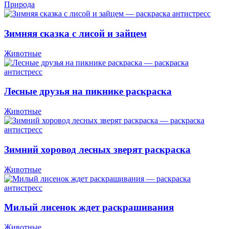
Природа
Зимняя сказка с лисой и зайцем
Животные
Лесные друзья на пикнике раскраска
Животные
Зимний хоровод лесных зверят раскраска
Животные
Милый лисенок ждет раскрашивания
Животные