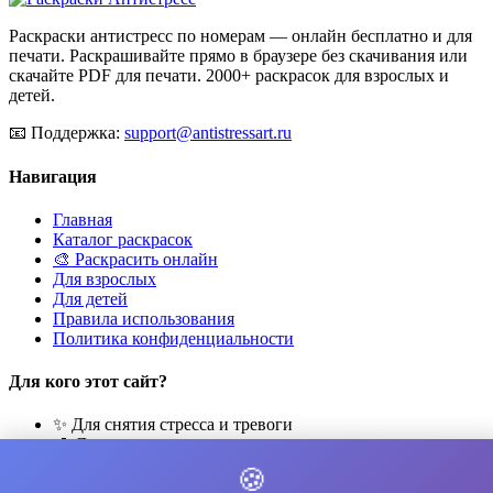
Раскраски антистресс по номерам — онлайн бесплатно и для
печати. Раскрашивайте прямо в браузере без скачивания или
скачайте PDF для печати. 2000+ раскрасок для взрослых и
детей.
📧
Поддержка:
support@antistressart.ru
Навигация
Главная
Каталог раскрасок
🎨 Раскрасить онлайн
Для взрослых
Для детей
Правила использования
Политика конфиденциальности
Для кого этот сайт?
✨ Для снятия стресса и тревоги
🎨 Для развития креативности
🧘 Для медитации и расслабления
🍪
👨‍👩‍👧‍👦 Для семейного досуга