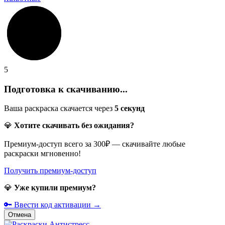
5
Подготовка к скачиванию...
Ваша раскраска скачается через
5
секунд
💎
Хотите скачивать без ожидания?
Премиум-доступ всего за 300₽ — скачивайте любые
раскраски мгновенно!
Получить премиум-доступ
💎
Уже купили премиум?
🔑 Ввести код активации →
Отмена