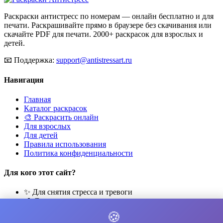
Раскраски антистресс по номерам — онлайн бесплатно и для
печати. Раскрашивайте прямо в браузере без скачивания или
скачайте PDF для печати. 2000+ раскрасок для взрослых и
детей.
📧
Поддержка:
support@antistressart.ru
Навигация
Главная
Каталог раскрасок
🎨 Раскрасить онлайн
Для взрослых
Для детей
Правила использования
Политика конфиденциальности
Для кого этот сайт?
✨ Для снятия стресса и тревоги
🎨 Для развития креативности
🧘 Для медитации и расслабления
🍪
👨‍👩‍👧‍👦 Для семейного досуга