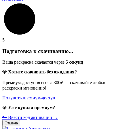
5
Подготовка к скачиванию...
Ваша раскраска скачается через
5
секунд
💎
Хотите скачивать без ожидания?
Премиум-доступ всего за 300₽ — скачивайте любые
раскраски мгновенно!
Получить премиум-доступ
💎
Уже купили премиум?
🔑 Ввести код активации →
Отмена