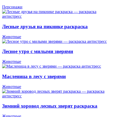
Персонажи
Лесные друзья на пикнике раскраска
Животные
Лесное утро с милыми зверями
Животные
Масленица в лесу с зверями
Животные
Зимний хоровод лесных зверят раскраска
Животные