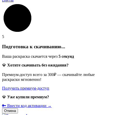
Цветы
5
Подготовка к скачиванию...
Ваша раскраска скачается через
5
секунд
💎
Хотите скачивать без ожидания?
Премиум-доступ всего за 300₽ — скачивайте любые
раскраски мгновенно!
Получить премиум-доступ
💎
Уже купили премиум?
🔑 Ввести код активации →
Отмена