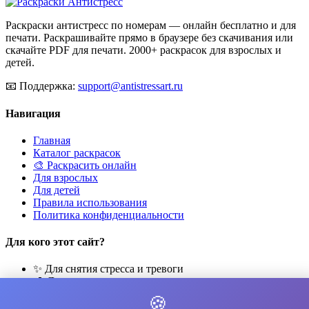
Раскраски антистресс по номерам — онлайн бесплатно и для
печати. Раскрашивайте прямо в браузере без скачивания или
скачайте PDF для печати. 2000+ раскрасок для взрослых и
детей.
📧
Поддержка:
support@antistressart.ru
Навигация
Главная
Каталог раскрасок
🎨 Раскрасить онлайн
Для взрослых
Для детей
Правила использования
Политика конфиденциальности
Для кого этот сайт?
✨ Для снятия стресса и тревоги
🎨 Для развития креативности
🧘 Для медитации и расслабления
🍪
👨‍👩‍👧‍👦 Для семейного досуга