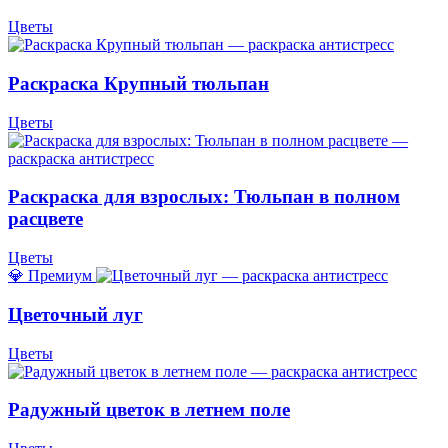
Цветы
Раскраска Крупный тюльпан
Цветы
Раскраска для взрослых: Тюльпан в полном
расцвете
Цветы
💎 Премиум
Цветочный луг
Цветы
Радужный цветок в летнем поле