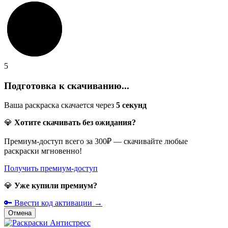
5
Подготовка к скачиванию...
Ваша раскраска скачается через
5
секунд
💎
Хотите скачивать без ожидания?
Премиум-доступ всего за 300₽ — скачивайте любые
раскраски мгновенно!
Получить премиум-доступ
💎
Уже купили премиум?
🔑 Ввести код активации →
Отмена