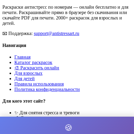
Раскраски антистресс по номерам — онлайн бесплатно и для
печати. Раскрашивайте прямо в браузере без скачивания или
скачайте PDF для печати. 2000+ раскрасок для взрослых и
детей.
📧
Поддержка:
support@antistressart.ru
Навигация
Главная
Каталог раскрасок
🎨 Раскрасить онлайн
Для взрослых
Для детей
Правила использования
Политика конфиденциальности
Для кого этот сайт?
✨ Для снятия стресса и тревоги
🎨 Для развития креативности
🧘 Для медитации и расслабления
🍪
👨‍👩‍👧‍👦 Для семейного досуга