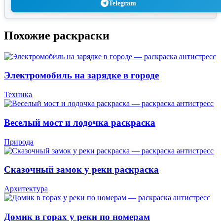
Telegram
Похожие раскраски
Электромобиль на зарядке в городе
Техника
Веселый мост и лодочка раскраска
Природа
Сказочный замок у реки раскраска
Архитектура
Домик в горах у реки по номерам