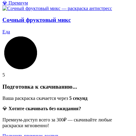
💎 Премиум
Сочный фруктовый микс
Еда
5
Подготовка к скачиванию...
Ваша раскраска скачается через
5
секунд
💎
Хотите скачивать без ожидания?
Премиум-доступ всего за 300₽ — скачивайте любые
раскраски мгновенно!
Получить премиум-доступ