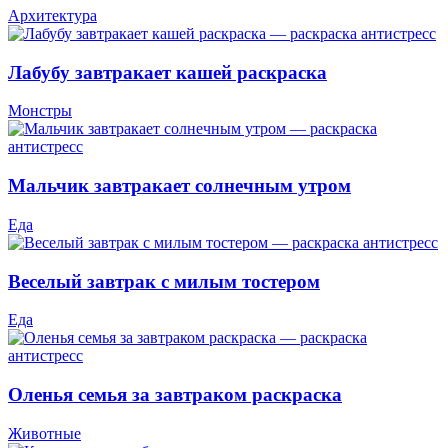
Архитектура
Лабубу завтракает кашей раскраска
Монстры
Мальчик завтракает солнечным утром
Еда
Веселый завтрак с милым тостером
Еда
Оленья семья за завтраком раскраска
Животные