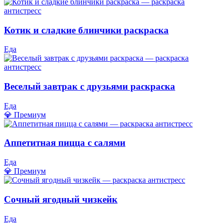
Котик и сладкие блинчики раскраска
Еда
Веселый завтрак с друзьями раскраска
Еда
💎 Премиум
Аппетитная пицца с салями
Еда
💎 Премиум
Сочный ягодный чизкейк
Еда