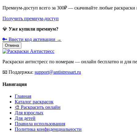
Премиум-доступ всего за 300₽ — скачивайте любые раскраски
Получить премиум-доступ
💎
Уже купили премиум?
🔑 Ввести код активации →
Отмена
Раскраски антистресс по номерам — онлайн бесплатно и для печ
📧
Поддержка:
support@antistressart.ru
Навигация
Главная
Каталог раскрасок
🎨 Раскрасить онлайн
Для взрослых
Для детей
Правила использования
Политика конфиденциальности