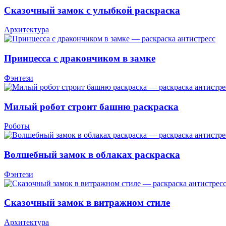
Сказочный замок с улыбкой раскраска
Архитектура
Принцесса с дракончиком в замке
Фэнтези
Милый робот строит башню раскраска
Роботы
Волшебный замок в облаках раскраска
Фэнтези
Сказочный замок в витражном стиле
Архитектура