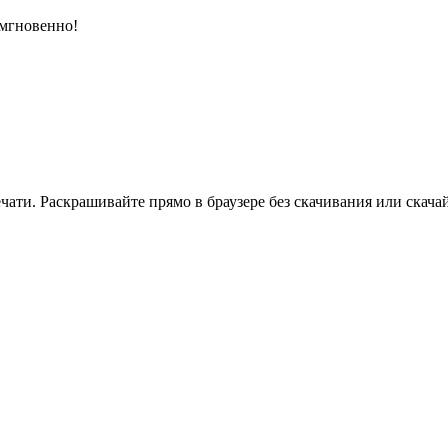
 мгновенно!
ати. Раскрашивайте прямо в браузере без скачивания или скачай