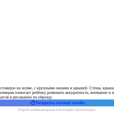
, стоящую на холме, с крупными окнами и крышей. Стены, крыш
омерам помогает ребёнку развивать аккуратность, внимание и и
агов в рисовании по образцу.
🎨
Раскрасить похожие онлайн
Открой онлайн-раскраски в категории «Архитектура»