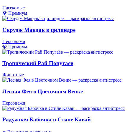
Насекомые
💎 Премиум
Скрудж Макдак в цилиндре
Персонажи
💎 Премиум
Тропический Рай Попугаев
Животные
Лесная Фея в Цветочном Венке
Персонажи
Радужная Бабочка в Стиле Кавай
⭐ Для самых маленьких