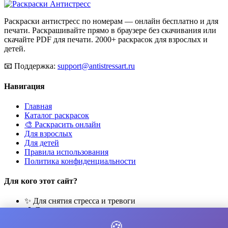
Раскраски антистресс по номерам — онлайн бесплатно и для
печати. Раскрашивайте прямо в браузере без скачивания или
скачайте PDF для печати. 2000+ раскрасок для взрослых и
детей.
📧
Поддержка:
support@antistressart.ru
Навигация
Главная
Каталог раскрасок
🎨 Раскрасить онлайн
Для взрослых
Для детей
Правила использования
Политика конфиденциальности
Для кого этот сайт?
✨ Для снятия стресса и тревоги
🎨 Для развития креативности
🧘 Для медитации и расслабления
🍪