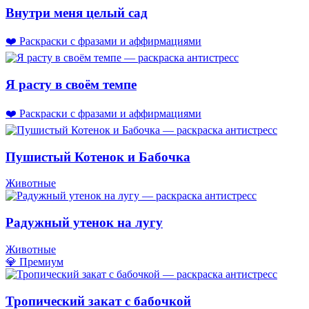
Внутри меня целый сад
❤️ Раскраски с фразами и аффирмациями
Я расту в своём темпе
❤️ Раскраски с фразами и аффирмациями
Пушистый Котенок и Бабочка
Животные
Радужный утенок на лугу
Животные
💎 Премиум
Тропический закат с бабочкой