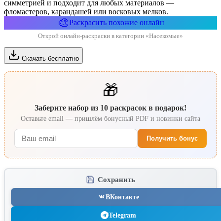
симметрией и подходит для любых материалов —
фломастеров, карандашей или восковых мелков.
🎨
Раскрасить похожие онлайн
Открой онлайн-раскраски в категории «Насекомые»
Скачать бесплатно
🎁
Заберите набор из 10 раскрасок в подарок!
Оставьте email — пришлём бонусный PDF и новинки сайта
Получить бонус
Сохранить
ВКонтакте
Telegram