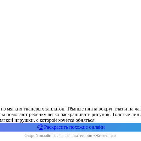
 из мягких тканевых заплаток. Тёмные пятна вокруг глаз и на ла
ы помогают ребёнку легко раскрашивать рисунок. Толстые лини
ягкой игрушки, с которой хочется обняться.
🎨
Раскрасить похожие онлайн
Открой онлайн-раскраски в категории «Животные»