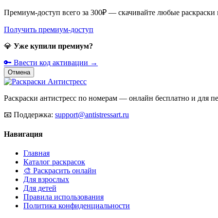
Премиум-доступ всего за 300₽ — скачивайте любые раскраски
Получить премиум-доступ
💎
Уже купили премиум?
🔑 Ввести код активации →
Отмена
Раскраски антистресс по номерам — онлайн бесплатно и для печ
📧
Поддержка:
support@antistressart.ru
Навигация
Главная
Каталог раскрасок
🎨 Раскрасить онлайн
Для взрослых
Для детей
Правила использования
Политика конфиденциальности