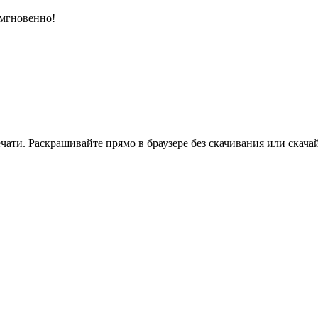
 мгновенно!
ати. Раскрашивайте прямо в браузере без скачивания или скачай