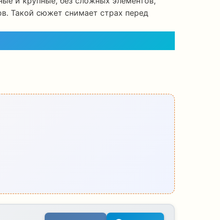
вные и крупные, без сложных элементов,
ов. Такой сюжет снимает страх перед