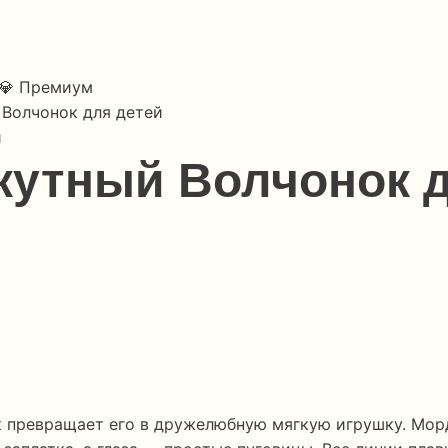
💎 Премиум
 Волчонок для детей
кутный Волчонок д
к превращает его в дружелюбную мягкую игрушку. Морд