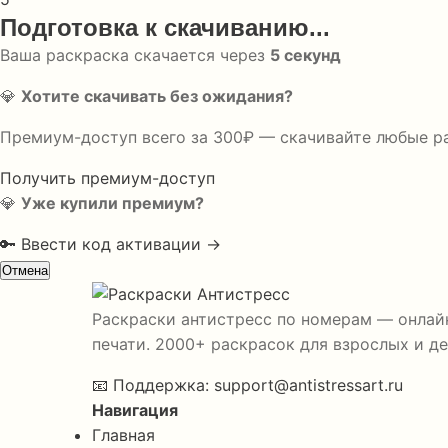
Подготовка к скачиванию...
Ваша раскраска скачается через
5
секунд
💎
Хотите скачивать без ожидания?
Премиум-доступ всего за 300₽ — скачивайте любые р
Получить премиум-доступ
💎
Уже купили премиум?
🔑 Ввести код активации →
Отмена
Раскраски антистресс по номерам — онлайн
печати. 2000+ раскрасок для взрослых и де
📧
Поддержка:
support@antistressart.ru
Навигация
Главная