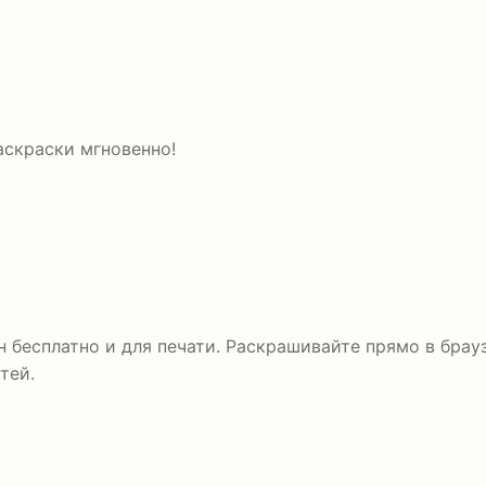
аскраски мгновенно!
 бесплатно и для печати. Раскрашивайте прямо в брауз
тей.