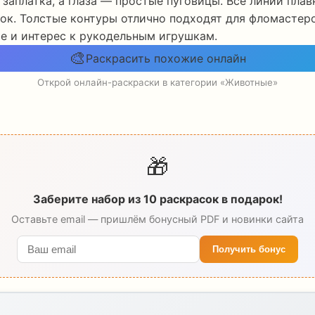
 заплатка, а глаза — простые пуговицы. Все линии пла
ок. Толстые контуры отлично подходят для фломастер
е и интерес к рукодельным игрушкам.
🎨
Раскрасить похожие онлайн
Открой онлайн-раскраски в категории «Животные»
🎁
Заберите набор из 10 раскрасок в подарок!
Оставьте email — пришлём бонусный PDF и новинки сайта
Получить бонус