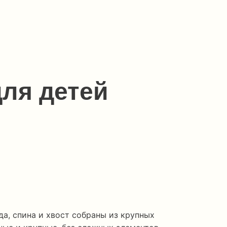
ля детей
а, спина и хвост собраны из крупных