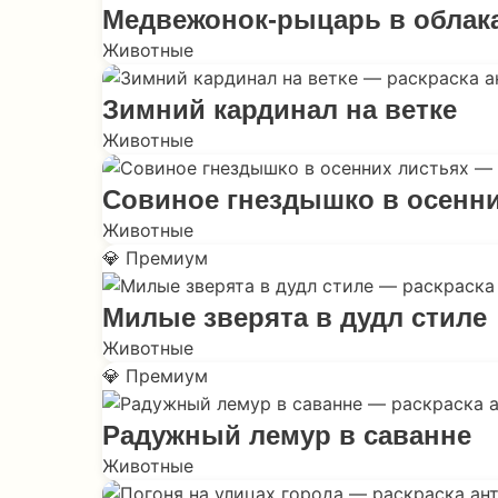
Медвежонок-рыцарь в облак
Животные
Зимний кардинал на ветке
Животные
Совиное гнездышко в осенни
Животные
💎 Премиум
Милые зверята в дудл стиле
Животные
💎 Премиум
Радужный лемур в саванне
Животные