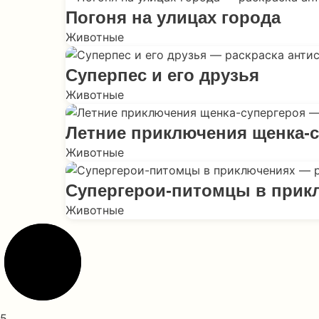
Погоня на улицах города
Животные
Суперпес и его друзья
Животные
Летние приключения щенка-с
Животные
Супергерои-питомцы в прик
Животные
5