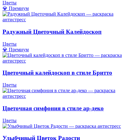
Цветы
💎 Премиум
Радужный Цветочный Калейдоскоп
Цветы
💎 Премиум
Цветочный калейдоскоп в стиле Бритто
Цветы
Цветочная симфония в стиле ар-деко
Цветы
Улыбчивый Цветок Радости