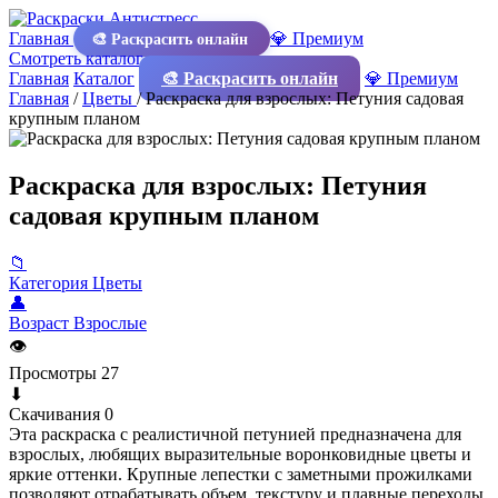
Главная
💎 Премиум
🎨 Раскрасить онлайн
Смотреть каталог
Главная
Каталог
🎨 Раскрасить онлайн
💎 Премиум
Главная
/
Цветы
/
Раскраска для взрослых: Петуния садовая
крупным планом
Раскраска для взрослых: Петуния
садовая крупным планом
📁
Категория
Цветы
👤
Возраст
Взрослые
👁
Просмотры
27
⬇
Скачивания
0
Эта раскраска с реалистичной петунией предназначена для
взрослых, любящих выразительные воронковидные цветы и
яркие оттенки. Крупные лепестки с заметными прожилками
позволяют отрабатывать объем, текстуру и плавные переходы