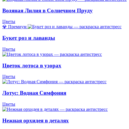
Водяная Лилия в Солнечном Пруду
Цветы
💎 Премиум
Букет роз и лаванды
Цветы
Цветок лотоса в узорах
Цветы
Лотус: Водная Симфония
Цветы
Нежная орхидея в деталях