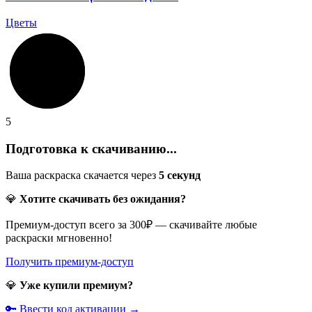
Цветы
5
Подготовка к скачиванию...
Ваша раскраска скачается через
5
секунд
💎
Хотите скачивать без ожидания?
Премиум-доступ всего за 300₽ — скачивайте любые
раскраски мгновенно!
Получить премиум-доступ
💎
Уже купили премиум?
🔑 Ввести код активации →