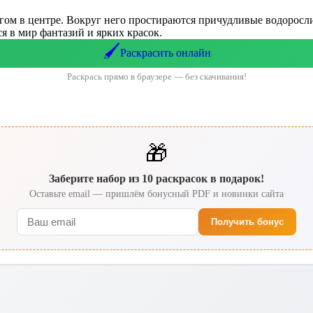
ом в центре. Вокруг него простираются причудливые водоросли и
я в мир фантазий и ярких красок.
🖌️
Раскрасить онлайн
Раскрась прямо в браузере — без скачивания!
🎁
Заберите набор из 10 раскрасок в подарок!
Оставьте email — пришлём бонусный PDF и новинки сайта
Получить бонус