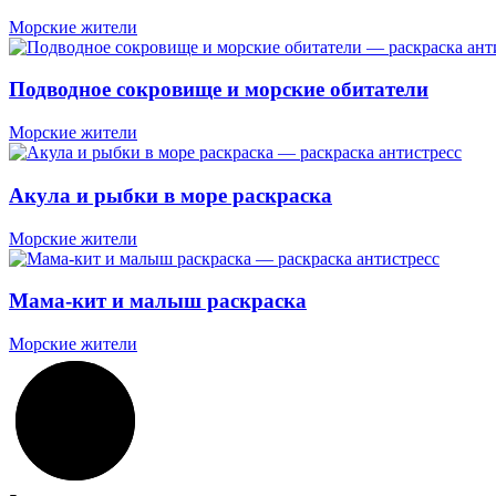
Морские жители
Подводное сокровище и морские обитатели
Морские жители
Акула и рыбки в море раскраска
Морские жители
Мама-кит и малыш раскраска
Морские жители