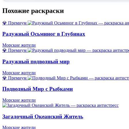
Похожие раскраски
💎 Премиум
Радужный Осьминог в Глубинах
Морские жители
💎 Премиум
Радужный подводный мир
Морские жители
💎 Премиум
Подводный Мир с Рыбками
Морские жители
Загадочный Океанский Житель
Морские жители