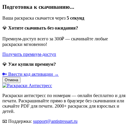
Подготовка к скачиванию...
Ваша раскраска скачается через
5
секунд
💎
Хотите скачивать без ожидания?
Премиум-доступ всего за 300₽ — скачивайте любые
раскраски мгновенно!
Получить премиум-доступ
💎
Уже купили премиум?
🔑 Ввести код активации →
Отмена
Раскраски антистресс по номерам — онлайн бесплатно и для
печати. Раскрашивайте прямо в браузере без скачивания или
скачайте PDF для печати. 2000+ раскрасок для взрослых и
детей.
📧
Поддержка:
support@antistressart.ru