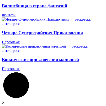
Волшебница в стране фантазий
Фэнтези
Четыре Супергеройских Приключения
Персонажи
Космические приключения малышей
Персонажи
5