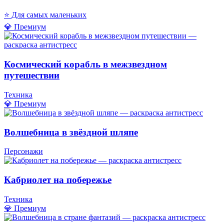
⭐ Для самых маленьких
💎 Премиум
Космический корабль в межзвездном
путешествии
Техника
💎 Премиум
Волшебница в звёздной шляпе
Персонажи
Кабриолет на побережье
Техника
💎 Премиум