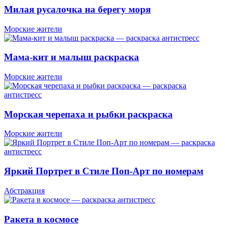
Милая русалочка на берегу моря
Морские жители
Мама-кит и малыш раскраска
Морские жители
Морская черепаха и рыбки раскраска
Морские жители
Яркий Портрет в Стиле Поп-Арт по номерам
Абстракция
Ракета в космосе