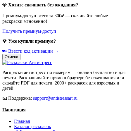
💎
Хотите скачивать без ожидания?
Премиум-доступ всего за 300₽ — скачивайте любые
раскраски мгновенно!
Получить премиум-доступ
💎
Уже купили премиум?
🔑 Ввести код активации →
Отмена
Раскраски антистресс по номерам — онлайн бесплатно и для
печати. Раскрашивайте прямо в браузере без скачивания или
скачайте PDF для печати. 2000+ раскрасок для взрослых и
детей.
📧
Поддержка:
support@antistressart.ru
Навигация
Главная
Каталог раскрасок