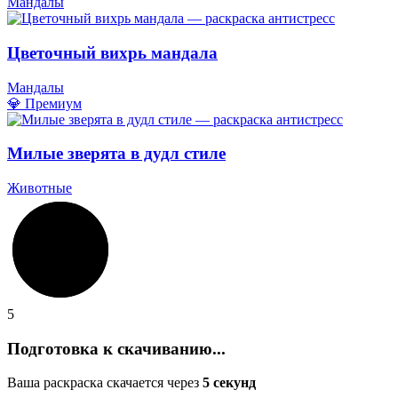
Мандалы
Цветочный вихрь мандала
Мандалы
💎 Премиум
Милые зверята в дудл стиле
Животные
5
Подготовка к скачиванию...
Ваша раскраска скачается через
5
секунд