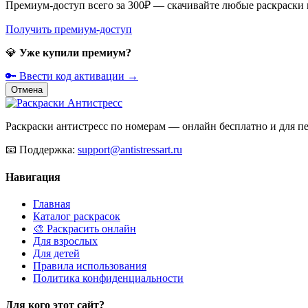
Премиум-доступ всего за 300₽ — скачивайте любые раскраски
Получить премиум-доступ
💎
Уже купили премиум?
🔑 Ввести код активации →
Отмена
Раскраски антистресс по номерам — онлайн бесплатно и для печ
📧
Поддержка:
support@antistressart.ru
Навигация
Главная
Каталог раскрасок
🎨 Раскрасить онлайн
Для взрослых
Для детей
Правила использования
Политика конфиденциальности
Для кого этот сайт?