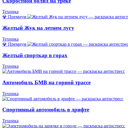
Скоростной болид на треке
Техника
💎 Премиум
Желтый Жук на летнем лугу
Техника
💎 Премиум
Желтый спорткар в горах
Техника
Автомобиль БМВ на горной трассе
Техника
Спортивный автомобиль в дрифте
Техника