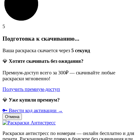
5
Подготовка к скачиванию...
Ваша раскраска скачается через
5
секунд
💎
Хотите скачивать без ожидания?
Премиум-доступ всего за 300₽ — скачивайте любые
раскраски мгновенно!
Получить премиум-доступ
💎
Уже купили премиум?
🔑 Ввести код активации →
Отмена
Раскраски антистресс по номерам — онлайн бесплатно и для
печати. Раскрашивайте прямо в браузере без скачивания или