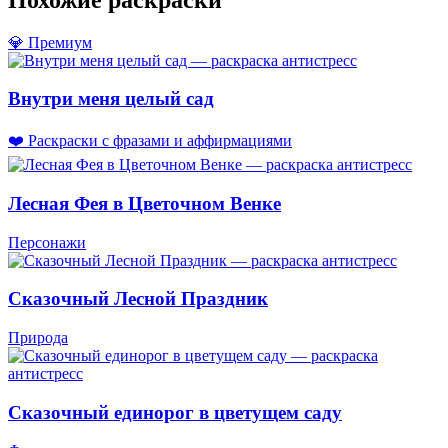
💎 Премиум
Внутри меня целый сад
❤️ Раскраски с фразами и аффирмациями
Лесная Фея в Цветочном Венке
Персонажи
Сказочный Лесной Праздник
Природа
Сказочный единорог в цветущем саду