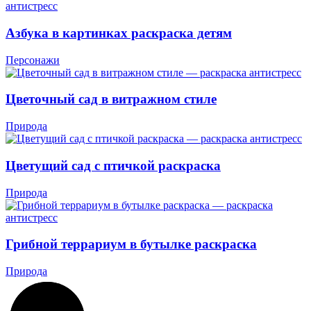
Азбука в картинках раскраска детям
Персонажи
Цветочный сад в витражном стиле
Природа
Цветущий сад с птичкой раскраска
Природа
Грибной террариум в бутылке раскраска
Природа