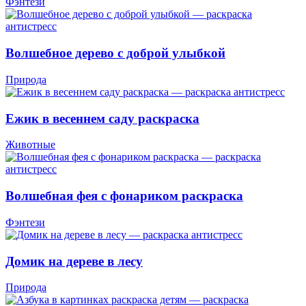
Фэнтези
Волшебное дерево с доброй улыбкой
Природа
Ежик в весеннем саду раскраска
Животные
Волшебная фея с фонариком раскраска
Фэнтези
Домик на дереве в лесу
Природа