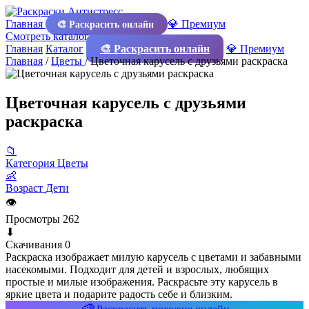
Главная
💎 Премиум
🎨 Раскрасить онлайн
Смотреть каталог
Главная
Каталог
🎨 Раскрасить онлайн
💎 Премиум
Главная
/
Цветы
/
Цветочная карусель с друзьями раскраска
Цветочная карусель с друзьями
раскраска
📁
Категория
Цветы
👶
Возраст
Дети
👁
Просмотры
262
⬇
Скачивания
0
Раскраска изображает милую карусель с цветами и забавными
насекомыми. Подходит для детей и взрослых, любящих
простые и милые изображения. Раскрасьте эту карусель в
яркие цвета и подарите радость себе и близким.