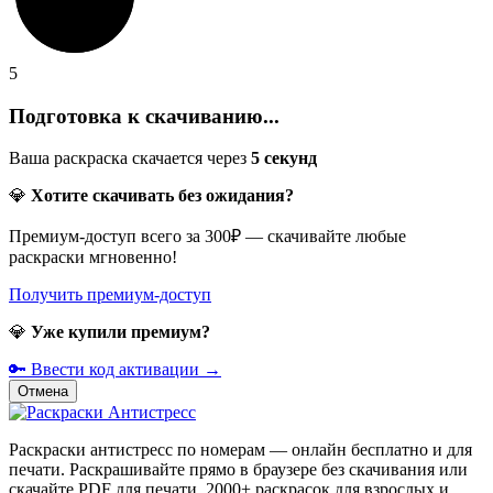
5
Подготовка к скачиванию...
Ваша раскраска скачается через
5
секунд
💎
Хотите скачивать без ожидания?
Премиум-доступ всего за 300₽ — скачивайте любые
раскраски мгновенно!
Получить премиум-доступ
💎
Уже купили премиум?
🔑 Ввести код активации →
Отмена
Раскраски антистресс по номерам — онлайн бесплатно и для
печати. Раскрашивайте прямо в браузере без скачивания или
скачайте PDF для печати. 2000+ раскрасок для взрослых и