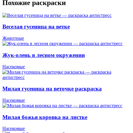
Похожие раскраски
Веселая гусеница на ветке
Животные
Жук-олень в лесном окружении
Насекомые
Милая гусеница на веточке раскраска
Насекомые
Милая божья коровка на листке
Насекомые