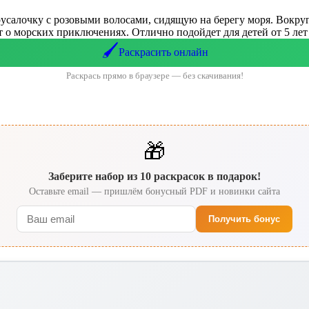
усалочку с розовыми волосами, сидящую на берегу моря. Вокруг
т о морских приключениях. Отлично подойдет для детей от 5 лет
🖌️
Раскрасить онлайн
Раскрась прямо в браузере — без скачивания!
🎁
Заберите набор из 10 раскрасок в подарок!
Оставьте email — пришлём бонусный PDF и новинки сайта
Получить бонус