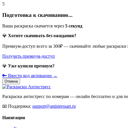
5
Подготовка к скачиванию...
Ваша раскраска скачается через
5
секунд
💎
Хотите скачивать без ожидания?
Премиум-доступ всего за 300₽ — скачивайте любые раскраски
Получить премиум-доступ
💎
Уже купили премиум?
🔑 Ввести код активации →
Отмена
Раскраски антистресс по номерам — онлайн бесплатно и для печ
📧
Поддержка:
support@antistressart.ru
Навигация