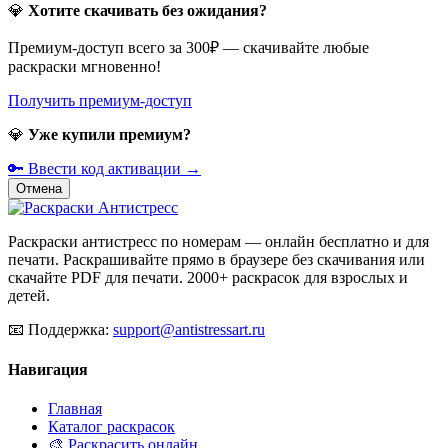
💎
Хотите скачивать без ожидания?
Премиум-доступ всего за 300₽ — скачивайте любые
раскраски мгновенно!
Получить премиум-доступ
💎
Уже купили премиум?
🔑 Ввести код активации →
Отмена
Раскраски антистресс по номерам — онлайн бесплатно и для
печати. Раскрашивайте прямо в браузере без скачивания или
скачайте PDF для печати. 2000+ раскрасок для взрослых и
детей.
📧
Поддержка:
support@antistressart.ru
Навигация
Главная
Каталог раскрасок
🎨 Раскрасить онлайн