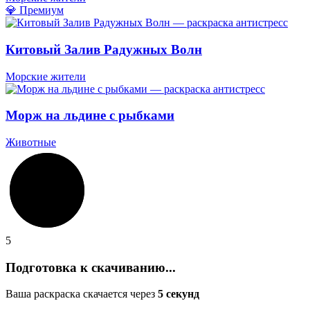
💎 Премиум
Китовый Залив Радужных Волн
Морские жители
Морж на льдине с рыбками
Животные
5
Подготовка к скачиванию...
Ваша раскраска скачается через
5
секунд