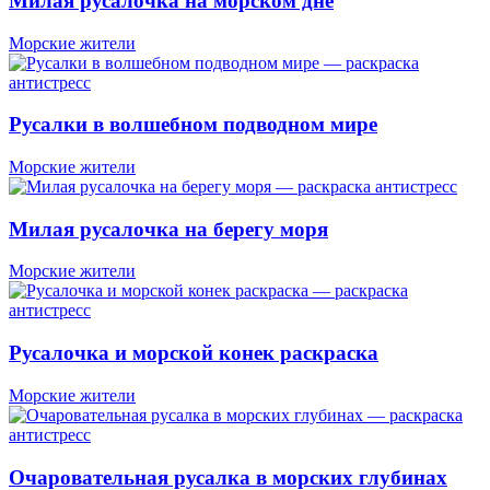
Милая русалочка на морском дне
Морские жители
Русалки в волшебном подводном мире
Морские жители
Милая русалочка на берегу моря
Морские жители
Русалочка и морской конек раскраска
Морские жители
Очаровательная русалка в морских глубинах