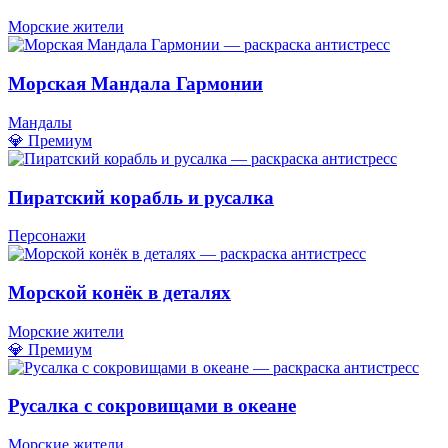
Морские жители
Морская Мандала Гармонии
Мандалы
💎 Премиум
Пиратский корабль и русалка
Персонажи
Морской конёк в деталях
Морские жители
💎 Премиум
Русалка с сокровищами в океане
Морские жители