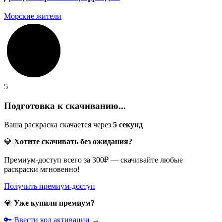
Морские жители
5
Подготовка к скачиванию...
Ваша раскраска скачается через
5
секунд
💎
Хотите скачивать без ожидания?
Премиум-доступ всего за 300₽ — скачивайте любые
раскраски мгновенно!
Получить премиум-доступ
💎
Уже купили премиум?
🔑 Ввести код активации →