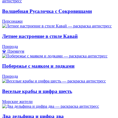
Волшебная Русалочка с Сокровищами
Персонажи
Летнее настроение в стиле Кавай
Природа
💎 Премиум
Побережье с маяком и лодками
Природа
Веселые крабы и цифра шесть
Морские жители
Два дельфина и цифра два