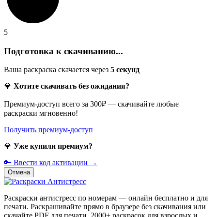
5
Подготовка к скачиванию...
Ваша раскраска скачается через
5
секунд
💎
Хотите скачивать без ожидания?
Премиум-доступ всего за 300₽ — скачивайте любые
раскраски мгновенно!
Получить премиум-доступ
💎
Уже купили премиум?
🔑 Ввести код активации →
Отмена
Раскраски антистресс по номерам — онлайн бесплатно и для
печати. Раскрашивайте прямо в браузере без скачивания или
скачайте PDF для печати. 2000+ раскрасок для взрослых и