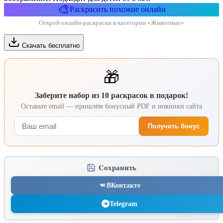
🎨
Раскрасить похожие онлайн
Открой онлайн-раскраски в категории «Животные»
Скачать бесплатно
🎁
Заберите набор из 10 раскрасок в подарок!
Оставьте email — пришлём бонусный PDF и новинки сайта
Получить бонус
Сохранить
ВКонтакте
Telegram