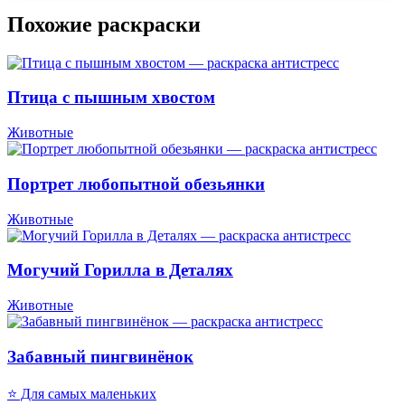
Похожие раскраски
Птица с пышным хвостом
Животные
Портрет любопытной обезьянки
Животные
Могучий Горилла в Деталях
Животные
Забавный пингвинёнок
⭐ Для самых маленьких