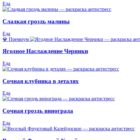
Еда
Сладкая гроздь малины
Еда
💎 Премиум
Ягодное Наслаждение Черники
Еда
Сочная клубника в деталях
Еда
Сочная гроздь винограда
Еда