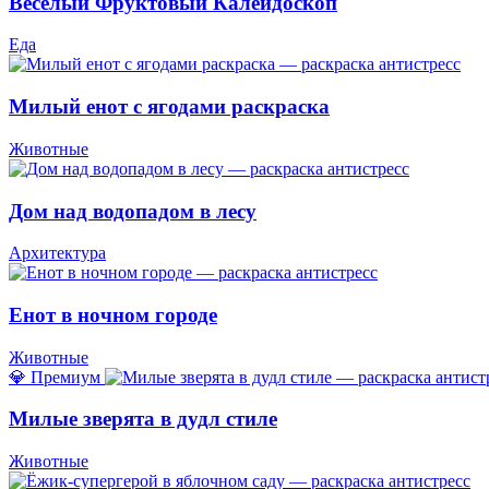
Веселый Фруктовый Калейдоскоп
Еда
Милый енот с ягодами раскраска
Животные
Дом над водопадом в лесу
Архитектура
Енот в ночном городе
Животные
💎 Премиум
Милые зверята в дудл стиле
Животные