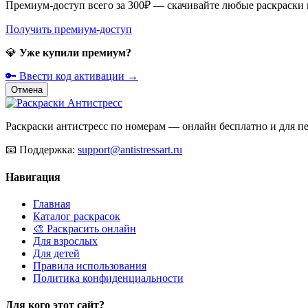
Премиум-доступ всего за 300₽ — скачивайте любые раскраски
Получить премиум-доступ
💎
Уже купили премиум?
🔑 Ввести код активации →
Отмена
Раскраски антистресс по номерам — онлайн бесплатно и для печ
📧
Поддержка:
support@antistressart.ru
Навигация
Главная
Каталог раскрасок
🎨 Раскрасить онлайн
Для взрослых
Для детей
Правила использования
Политика конфиденциальности
Для кого этот сайт?