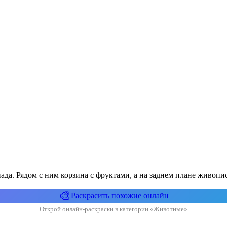
ада. Рядом с ним корзина с фруктами, а на заднем плане живопис
🎨
Раскрасить похожие онлайн
Открой онлайн-раскраски в категории «Животные»