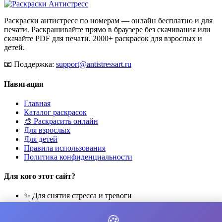
Раскраски антистресс по номерам — онлайн бесплатно и для
печати. Раскрашивайте прямо в браузере без скачивания или
скачайте PDF для печати. 2000+ раскрасок для взрослых и
детей.
📧
Поддержка:
support@antistressart.ru
Навигация
Главная
Каталог раскрасок
🎨 Раскрасить онлайн
Для взрослых
Для детей
Правила использования
Политика конфиденциальности
Для кого этот сайт?
✨ Для снятия стресса и тревоги
🎨 Для развития креативности
🧘 Для медитации и расслабления
🍪