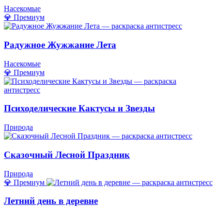
Насекомые
💎 Премиум
Радужное Жужжание Лета
Насекомые
💎 Премиум
Психоделические Кактусы и Звезды
Природа
Сказочный Лесной Праздник
Природа
💎 Премиум
Летний день в деревне