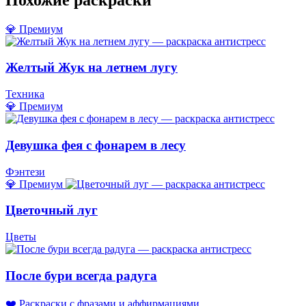
💎 Премиум
Желтый Жук на летнем лугу
Техника
💎 Премиум
Девушка фея с фонарем в лесу
Фэнтези
💎 Премиум
Цветочный луг
Цветы
После бури всегда радуга
❤️ Раскраски с фразами и аффирмациями