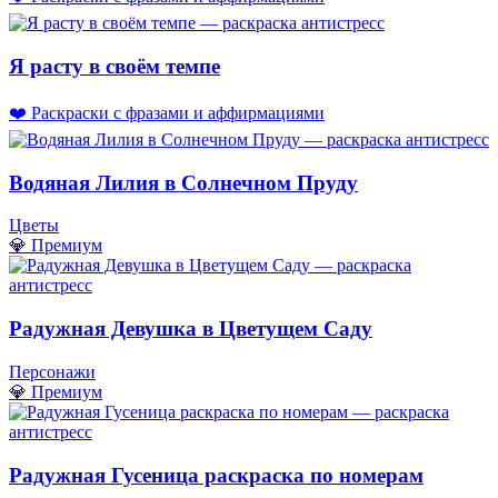
Я расту в своём темпе
❤️ Раскраски с фразами и аффирмациями
Водяная Лилия в Солнечном Пруду
Цветы
💎 Премиум
Радужная Девушка в Цветущем Саду
Персонажи
💎 Премиум
Радужная Гусеница раскраска по номерам