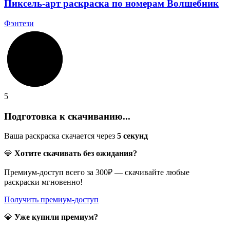
Пиксель-арт раскраска по номерам Волшебник
Фэнтези
5
Подготовка к скачиванию...
Ваша раскраска скачается через
5
секунд
💎
Хотите скачивать без ожидания?
Премиум-доступ всего за 300₽ — скачивайте любые
раскраски мгновенно!
Получить премиум-доступ
💎
Уже купили премиум?