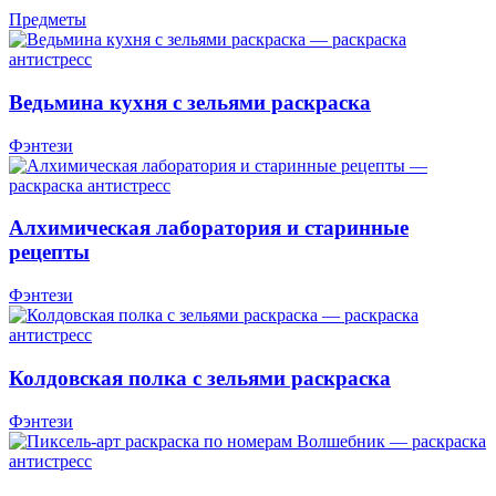
Предметы
Ведьмина кухня с зельями раскраска
Фэнтези
Алхимическая лаборатория и старинные
рецепты
Фэнтези
Колдовская полка с зельями раскраска
Фэнтези