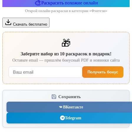
🎨
Раскрасить похожие онлайн
Открой онлайн-раскраски в категории «Фэнтези»
Скачать бесплатно
🎁
Заберите набор из 10 раскрасок в подарок!
Оставьте email — пришлём бонусный PDF и новинки сайта
Получить бонус
Сохранить
ВКонтакте
Telegram