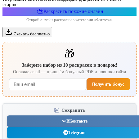
старше.
🎨
Раскрасить похожие онлайн
Открой онлайн-раскраски в категории «Фэнтези»
Скачать бесплатно
🎁
Заберите набор из 10 раскрасок в подарок!
Оставьте email — пришлём бонусный PDF и новинки сайта
Получить бонус
Сохранить
ВКонтакте
Telegram