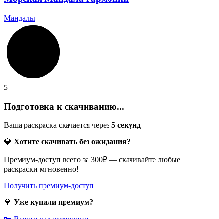
Мандалы
5
Подготовка к скачиванию...
Ваша раскраска скачается через
5
секунд
💎
Хотите скачивать без ожидания?
Премиум-доступ всего за 300₽ — скачивайте любые
раскраски мгновенно!
Получить премиум-доступ
💎
Уже купили премиум?
🔑 Ввести код активации →