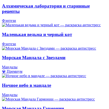
Алхимическая лаборатория и старинные
рецепты
Фэнтези
Маленькая ведьма и черный кот
Фэнтези
Морская Мандала с Звездами
Мандалы
💎 Премиум
Ночное небо в мандале
Мандалы
Морская Мандала Гармонии