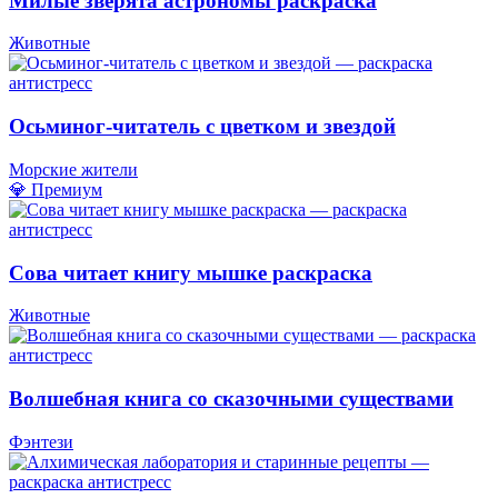
Милые зверята астрономы раскраска
Животные
Осьминог-читатель с цветком и звездой
Морские жители
💎 Премиум
Сова читает книгу мышке раскраска
Животные
Волшебная книга со сказочными существами
Фэнтези