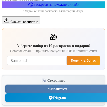
🎨
Раскрасить похожие онлайн
Открой онлайн-раскраски в категории «Еда»
Скачать бесплатно
🎁
Заберите набор из 10 раскрасок в подарок!
Оставьте email — пришлём бонусный PDF и новинки сайта
Получить бонус
Сохранить
ВКонтакте
Telegram