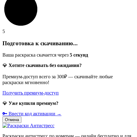
5
Подготовка к скачиванию...
Ваша раскраска скачается через
5
секунд
💎
Хотите скачивать без ожидания?
Премиум-доступ всего за 300₽ — скачивайте любые
раскраски мгновенно!
Получить премиум-доступ
💎
Уже купили премиум?
🔑 Ввести код активации →
Отмена
Раскраски антистресс по номерам — онлайн бесплатно и для