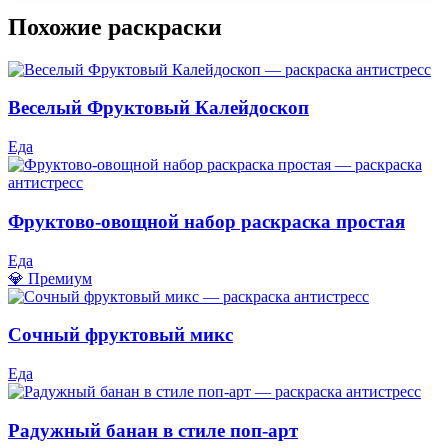
Похожие раскраски
Веселый Фруктовый Калейдоскоп
Еда
Фруктово-овощной набор раскраска простая
Еда
💎 Премиум
Сочный фруктовый микс
Еда
Радужный банан в стиле поп-арт