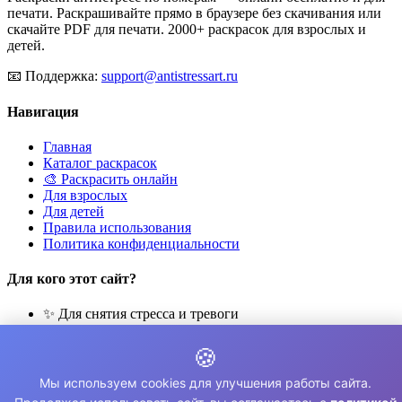
печати. Раскрашивайте прямо в браузере без скачивания или
скачайте PDF для печати. 2000+ раскрасок для взрослых и
детей.
📧
Поддержка:
support@antistressart.ru
Навигация
Главная
Каталог раскрасок
🎨 Раскрасить онлайн
Для взрослых
Для детей
Правила использования
Политика конфиденциальности
Для кого этот сайт?
✨ Для снятия стресса и тревоги
🎨 Для развития креативности
🧘 Для медитации и расслабления
🍪
👨‍👩‍👧‍👦 Для семейного досуга
Мы используем cookies для улучшения работы сайта.
© 2026 Раскраски Антистресс. Все права защищены.