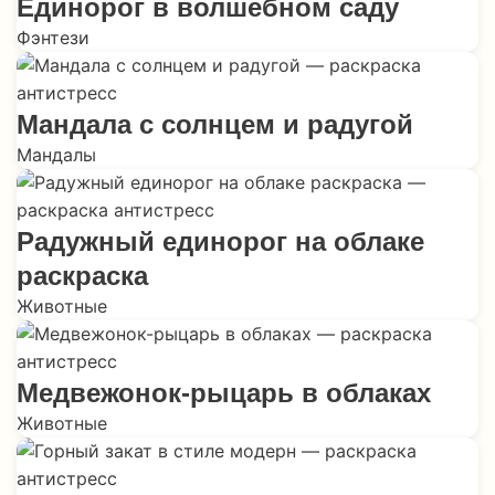
Единорог в волшебном саду
Фэнтези
Мандала с солнцем и радугой
Мандалы
Радужный единорог на облаке
раскраска
Животные
Медвежонок-рыцарь в облаках
Животные