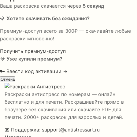
Ваша раскраска скачается через
5
секунд
💎
Хотите скачивать без ожидания?
Премиум-доступ всего за 300₽ — скачивайте любые
раскраски мгновенно!
Получить премиум-доступ
💎
Уже купили премиум?
🔑 Ввести код активации →
Отмена
Раскраски антистресс по номерам — онлайн
бесплатно и для печати. Раскрашивайте прямо в
браузере без скачивания или скачайте PDF для
печати. 2000+ раскрасок для взрослых и детей.
📧
Поддержка:
support@antistressart.ru