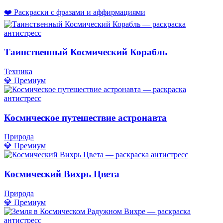
❤️ Раскраски с фразами и аффирмациями
Таинственный Космический Корабль
Техника
💎 Премиум
Космическое путешествие астронавта
Природа
💎 Премиум
Космический Вихрь Цвета
Природа
💎 Премиум