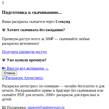
5
Подготовка к скачиванию...
Ваша раскраска скачается через
5
секунд
💎
Хотите скачивать без ожидания?
Премиум-доступ всего за 300₽ — скачивайте любые
раскраски мгновенно!
Получить премиум-доступ
💎
Уже купили премиум?
🔑 Ввести код активации →
Отмена
Раскраски антистресс по номерам — онлайн бесплатно и для
печати. Раскрашивайте прямо в браузере без скачивания или
скачайте PDF для печати. 2000+ раскрасок для взрослых и
детей.
📧
Поддержка:
support@antistressart.ru