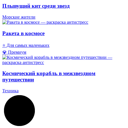
Плывущий кит среди звезд
Морские жители
Ракета в космосе
⭐ Для самых маленьких
💎 Премиум
Космический корабль в межзвездном
путешествии
Техника