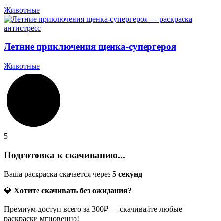
Животные
Летние приключения щенка-супергероя
Животные
5
Подготовка к скачиванию...
Ваша раскраска скачается через
5
секунд
💎
Хотите скачивать без ожидания?
Премиум-доступ всего за 300₽ — скачивайте любые
раскраски мгновенно!