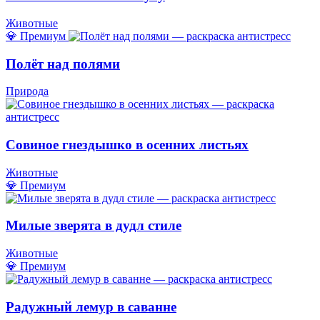
Животные
💎 Премиум
Полёт над полями
Природа
Совиное гнездышко в осенних листьях
Животные
💎 Премиум
Милые зверята в дудл стиле
Животные
💎 Премиум
Радужный лемур в саванне