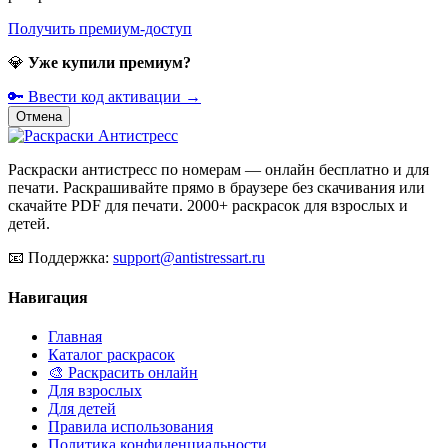
Получить премиум-доступ
💎
Уже купили премиум?
🔑 Ввести код активации →
Отмена
Раскраски антистресс по номерам — онлайн бесплатно и для
печати. Раскрашивайте прямо в браузере без скачивания или
скачайте PDF для печати. 2000+ раскрасок для взрослых и
детей.
📧
Поддержка:
support@antistressart.ru
Навигация
Главная
Каталог раскрасок
🎨 Раскрасить онлайн
Для взрослых
Для детей
Правила использования
Политика конфиденциальности