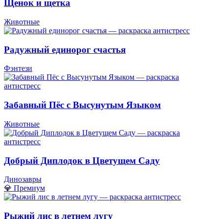
Щенок и щетка
Животные
Радужный единорог счастья
Фэнтези
Забавный Пёс с Высунутым Языком
Животные
Добрый Диплодок в Цветущем Саду
Динозавры
💎 Премиум
Рыжий лис в летнем лугу