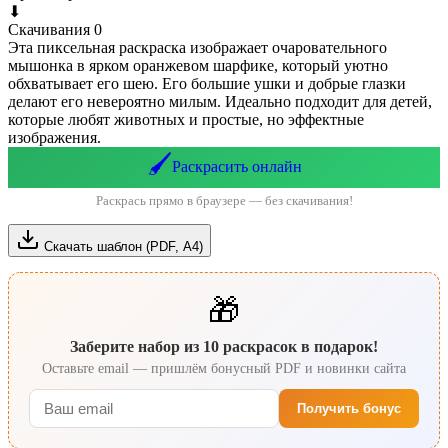
⬇
Скачивания
0
Эта пиксельная раскраска изображает очаровательного
мышонка в ярком оранжевом шарфике, который уютно
обхватывает его шею. Его большие ушки и добрые глазки
делают его невероятно милым. Идеально подходит для детей,
которые любят животных и простые, но эффектные
изображения.
🖌️
Раскрасить онлайн
Раскрась прямо в браузере — без скачивания!
Скачать шаблон (PDF, А4)
🎁
Заберите набор из 10 раскрасок в подарок!
Оставьте email — пришлём бонусный PDF и новинки сайта
Получить бонус