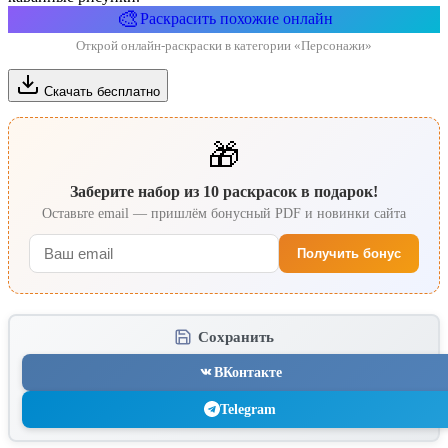
🎨
Раскрасить похожие онлайн
Открой онлайн-раскраски в категории «Персонажи»
Скачать бесплатно
🎁
Заберите набор из 10 раскрасок в подарок!
Оставьте email — пришлём бонусный PDF и новинки сайта
Получить бонус
Сохранить
ВКонтакте
Telegram