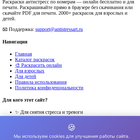
Раскраски антистресс по номерам — онлайн бесплатно и для
печати. Раскрашивайте прямо в браузере без скачивания или
скачайте PDF для печати. 2000+ раскрасок для взрослых и
детей.
📧
Поддержка:
support@antistressart.ru
Навигация
Главная
Каталог раскрасок
🎨 Раскрасить онлайн
Для взрослых
Для детей
Правила использования
Политика конфиденциальности
Для кого этот сайт?
✨ Для снятия стресса и тревоги
🎨 Для развития креативности
🧘 Для медитации и расслабления
🍪
👨‍👩‍👧‍👦 Для семейного досуга
Мы используем cookies для улучшения работы сайта.
© 2026 Раскраски Антистресс. Все права защищены.