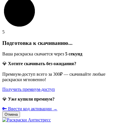
5
Подготовка к скачиванию...
Ваша раскраска скачается через
5
секунд
💎
Хотите скачивать без ожидания?
Премиум-доступ всего за 300₽ — скачивайте любые
раскраски мгновенно!
Получить премиум-доступ
💎
Уже купили премиум?
🔑 Ввести код активации →
Отмена