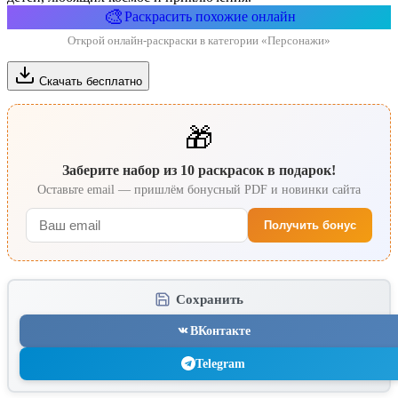
🎨
Раскрасить похожие онлайн
Открой онлайн-раскраски в категории «Персонажи»
Скачать бесплатно
🎁
Заберите набор из 10 раскрасок в подарок!
Оставьте email — пришлём бонусный PDF и новинки сайта
Получить бонус
Сохранить
ВКонтакте
Telegram