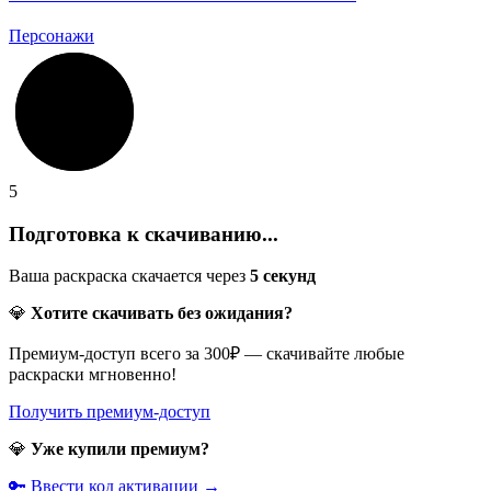
Персонажи
5
Подготовка к скачиванию...
Ваша раскраска скачается через
5
секунд
💎
Хотите скачивать без ожидания?
Премиум-доступ всего за 300₽ — скачивайте любые
раскраски мгновенно!
Получить премиум-доступ
💎
Уже купили премиум?
🔑 Ввести код активации →