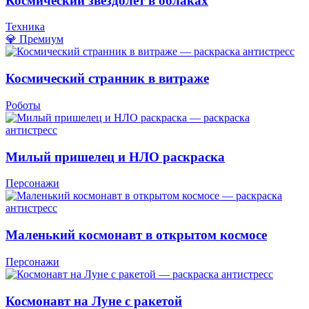
Космический звездолет в облаках
Техника
💎 Премиум
Космический странник в витраже
Роботы
Милый пришелец и НЛО раскраска
Персонажи
Маленький космонавт в открытом космосе
Персонажи
Космонавт на Луне с ракетой