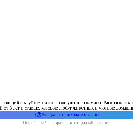
играющий с клубком ниток возле уютного камина. Раскраска с к
ей от 3 лет и старше, которые любят животных и уютные домашн
🎨
Раскрасить похожие онлайн
Открой онлайн-раскраски в категории «Животные»