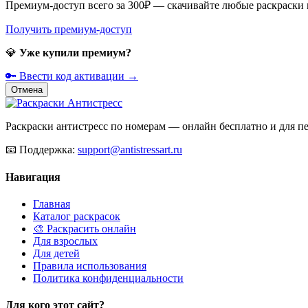
Премиум-доступ всего за 300₽ — скачивайте любые раскраски
Получить премиум-доступ
💎
Уже купили премиум?
🔑 Ввести код активации →
Отмена
Раскраски антистресс по номерам — онлайн бесплатно и для печ
📧
Поддержка:
support@antistressart.ru
Навигация
Главная
Каталог раскрасок
🎨 Раскрасить онлайн
Для взрослых
Для детей
Правила использования
Политика конфиденциальности
Для кого этот сайт?