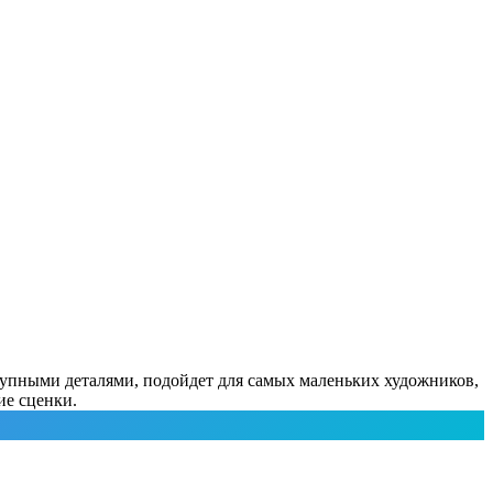
рупными деталями, подойдет для самых маленьких художников,
ие сценки.