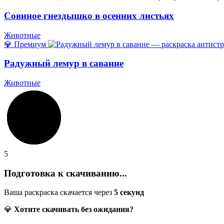
Совиное гнездышко в осенних листьях
Животные
💎 Премиум
Радужный лемур в саванне
Животные
5
Подготовка к скачиванию...
Ваша раскраска скачается через
5
секунд
💎
Хотите скачивать без ожидания?