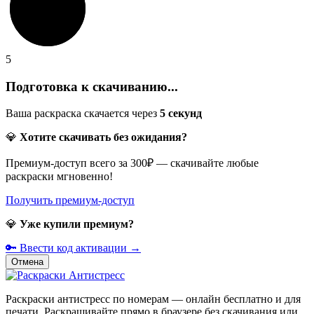
5
Подготовка к скачиванию...
Ваша раскраска скачается через
5
секунд
💎
Хотите скачивать без ожидания?
Премиум-доступ всего за 300₽ — скачивайте любые
раскраски мгновенно!
Получить премиум-доступ
💎
Уже купили премиум?
🔑 Ввести код активации →
Отмена
Раскраски антистресс по номерам — онлайн бесплатно и для
печати. Раскрашивайте прямо в браузере без скачивания или