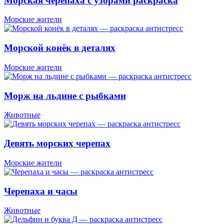
Морская черепаха с узорами раскраска
Морские жители
Морской конёк в деталях
Морские жители
Морж на льдине с рыбками
Животные
Девять морских черепах
Морские жители
Черепаха и часы
Животные