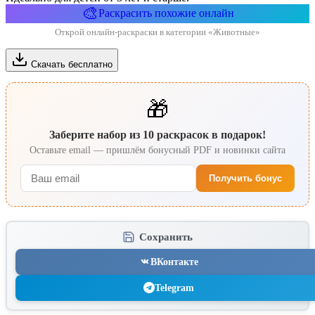
🎨
Раскрасить похожие онлайн
Открой онлайн-раскраски в категории «Животные»
Скачать бесплатно
🎁
Заберите набор из 10 раскрасок в подарок!
Оставьте email — пришлём бонусный PDF и новинки сайта
Получить бонус
Сохранить
ВКонтакте
Telegram