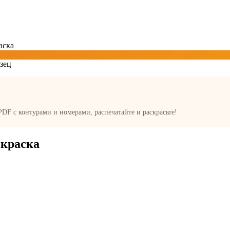
аска
 PDF с контурами и номерами, распечатайте и раскрасьте!
скраска