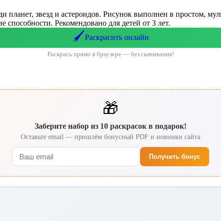
ди планет, звезд и астероидов. Рисунок выполнен в простом, му
е способности. Рекомендовано для детей от 3 лет.
🖌️
Раскрасить онлайн
Раскрась прямо в браузере — без скачивания!
🎁
Заберите набор из 10 раскрасок в подарок!
Оставьте email — пришлём бонусный PDF и новинки сайта
Получить бонус