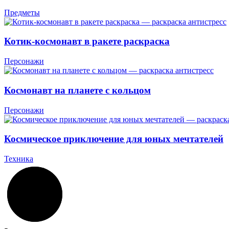
Предметы
Котик-космонавт в ракете раскраска
Персонажи
Космонавт на планете с кольцом
Персонажи
Космическое приключение для юных мечтателей
Техника