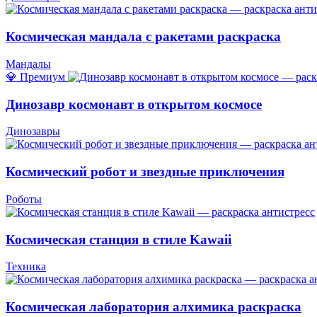
Космическая мандала с ракетами раскраска
Мандалы
💎 Премиум
Динозавр космонавт в открытом космосе
Динозавры
Космический робот и звездные приключения
Роботы
Космическая станция в стиле Kawaii
Техника
Космическая лаборатория алхимика раскраска