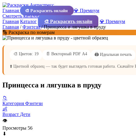
Главная
💎 Премиум
🎨 Раскрасить онлайн
Смотреть каталог
Главная
Каталог
🎨 Раскрасить онлайн
💎 Премиум
Главная
/
Фэнтези
/
Принцесса и лягушка в пруду
🔢 Раскраска по номерам
🎨 Цветов: 19
📄 Векторный PDF А4
🖨️ Идеальная печать
⬆️ Цветной образец — так будет выглядеть готовая работа. Скачайте
Принцесса и лягушка в пруду
📁
Категория
Фэнтези
👶
Возраст
Дети
👁
Просмотры
56
⬇