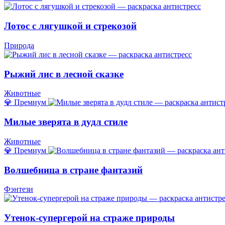
Лотос с лягушкой и стрекозой
Природа
Рыжий лис в лесной сказке
Животные
💎 Премиум
Милые зверята в дудл стиле
Животные
💎 Премиум
Волшебница в стране фантазий
Фэнтези
Утенок-супергерой на страже природы