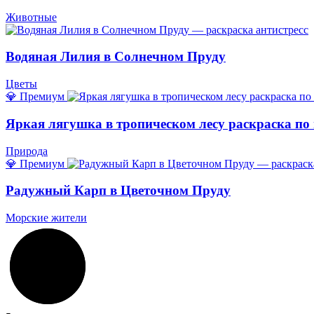
Животные
Водяная Лилия в Солнечном Пруду
Цветы
💎 Премиум
Яркая лягушка в тропическом лесу раскраска по
Природа
💎 Премиум
Радужный Карп в Цветочном Пруду
Морские жители