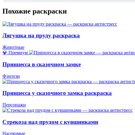
Похожие раскраски
Лягушка на пруду раскраска
Животные
💎 Премиум
Принцесса в сказочном замке
Фэнтези
Принцесса у сказочного замка раскраска
Персонажи
Стрекоза над прудом с кувшинками
Насекомые