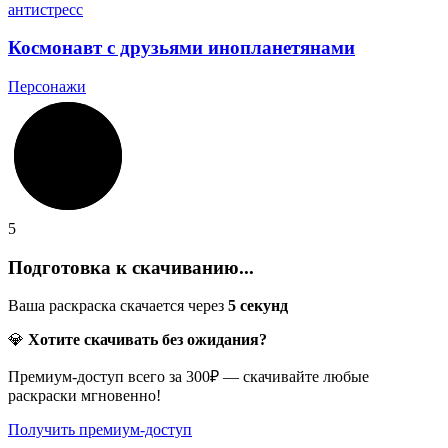
Космонавт с друзьями инопланетянами
Персонажи
5
Подготовка к скачиванию...
Ваша раскраска скачается через
5
секунд
💎
Хотите скачивать без ожидания?
Премиум-доступ всего за 300₽ — скачивайте любые
раскраски мгновенно!
Получить премиум-доступ