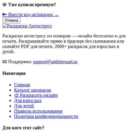
💎
Уже купили премиум?
🔑 Ввести код активации →
Отмена
Раскраски антистресс по номерам — онлайн бесплатно и для
печати. Раскрашивайте прямо в браузере без скачивания или
скачайте PDF для печати. 2000+ раскрасок для взрослых и
детей.
📧
Поддержка:
support@antistressart.ru
Навигация
Главная
Каталог раскрасок
🎨 Раскрасить онлайн
Для взрослых
Для детей
Правила использования
Политика конфиденциальности
Для кого этот сайт?