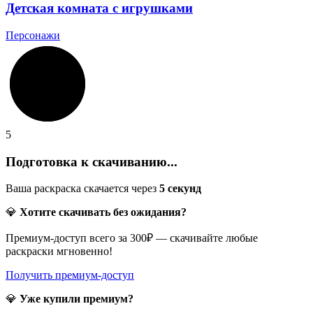
Детская комната с игрушками
Персонажи
5
Подготовка к скачиванию...
Ваша раскраска скачается через
5
секунд
💎
Хотите скачивать без ожидания?
Премиум-доступ всего за 300₽ — скачивайте любые
раскраски мгновенно!
Получить премиум-доступ
💎
Уже купили премиум?