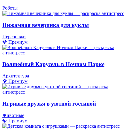
Роботы
Пижамная вечеринка для куклы
Персонажи
💎 Премиум
Волшебный Карусель в Ночном Парке
Архитектура
💎 Премиум
Игривые друзья в уютной гостиной
Животные
💎 Премиум