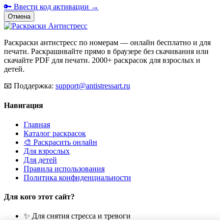
🔑 Ввести код активации →
Отмена
Раскраски антистресс по номерам — онлайн бесплатно и для
печати. Раскрашивайте прямо в браузере без скачивания или
скачайте PDF для печати. 2000+ раскрасок для взрослых и
детей.
📧
Поддержка:
support@antistressart.ru
Навигация
Главная
Каталог раскрасок
🎨 Раскрасить онлайн
Для взрослых
Для детей
Правила использования
Политика конфиденциальности
Для кого этот сайт?
✨ Для снятия стресса и тревоги