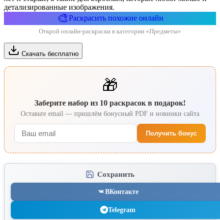
детализированные изображения.
🎨
Раскрасить похожие онлайн
Открой онлайн-раскраски в категории «Предметы»
Скачать бесплатно
🎁
Заберите набор из 10 раскрасок в подарок!
Оставьте email — пришлём бонусный PDF и новинки сайта
Получить бонус
Сохранить
ВКонтакте
Telegram