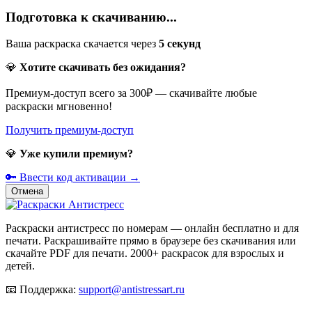
Подготовка к скачиванию...
Ваша раскраска скачается через
5
секунд
💎
Хотите скачивать без ожидания?
Премиум-доступ всего за 300₽ — скачивайте любые
раскраски мгновенно!
Получить премиум-доступ
💎
Уже купили премиум?
🔑 Ввести код активации →
Отмена
Раскраски антистресс по номерам — онлайн бесплатно и для
печати. Раскрашивайте прямо в браузере без скачивания или
скачайте PDF для печати. 2000+ раскрасок для взрослых и
детей.
📧
Поддержка:
support@antistressart.ru