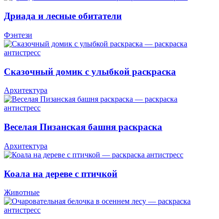
Дриада и лесные обитатели
Фэнтези
Сказочный домик с улыбкой раскраска
Архитектура
Веселая Пизанская башня раскраска
Архитектура
Коала на дереве с птичкой
Животные