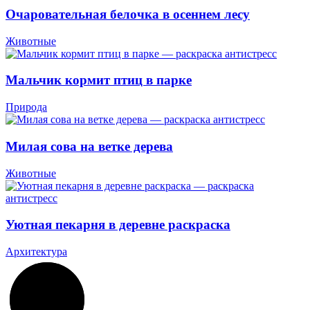
Очаровательная белочка в осеннем лесу
Животные
Мальчик кормит птиц в парке
Природа
Милая сова на ветке дерева
Животные
Уютная пекарня в деревне раскраска
Архитектура