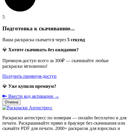
5
Подготовка к скачиванию...
Ваша раскраска скачается через
5
секунд
💎
Хотите скачивать без ожидания?
Премиум-доступ всего за 300₽ — скачивайте любые
раскраски мгновенно!
Получить премиум-доступ
💎
Уже купили премиум?
🔑 Ввести код активации →
Отмена
Раскраски антистресс по номерам — онлайн бесплатно и для
печати. Раскрашивайте прямо в браузере без скачивания или
скачайте PDF для печати. 2000+ раскрасок для взрослых и