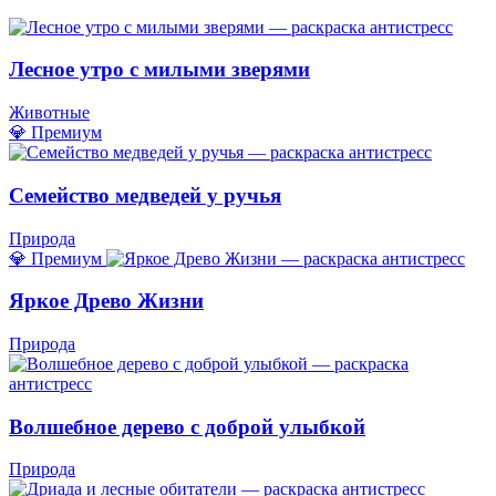
Лесное утро с милыми зверями
Животные
💎 Премиум
Семейство медведей у ручья
Природа
💎 Премиум
Яркое Древо Жизни
Природа
Волшебное дерево с доброй улыбкой
Природа