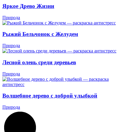
Яркое Древо Жизни
Природа
Рыжий Бельчонок с Желудем
Природа
Лесной олень среди деревьев
Природа
Волшебное дерево с доброй улыбкой
Природа