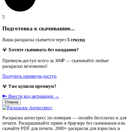
5
Подготовка к скачиванию...
Ваша раскраска скачается через
5
секунд
💎
Хотите скачивать без ожидания?
Премиум-доступ всего за 300₽ — скачивайте любые
раскраски мгновенно!
Получить премиум-доступ
💎
Уже купили премиум?
🔑 Ввести код активации →
Отмена
Раскраски антистресс по номерам — онлайн бесплатно и для
печати. Раскрашивайте прямо в браузере без скачивания или
скачайте PDF для печати. 2000+ раскрасок для взрослых и