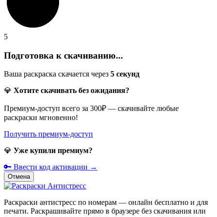
5
Подготовка к скачиванию...
Ваша раскраска скачается через
5
секунд
💎
Хотите скачивать без ожидания?
Премиум-доступ всего за 300₽ — скачивайте любые
раскраски мгновенно!
Получить премиум-доступ
💎
Уже купили премиум?
🔑 Ввести код активации →
Отмена
Раскраски антистресс по номерам — онлайн бесплатно и для
печати. Раскрашивайте прямо в браузере без скачивания или