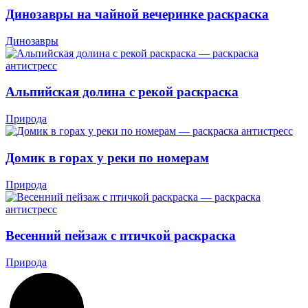
Динозавры на чайной вечеринке раскраска
Динозавры
Альпийская долина с рекой раскраска
Природа
Домик в горах у реки по номерам
Природа
Весенний пейзаж с птичкой раскраска
Природа