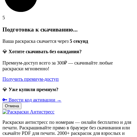
5
Подготовка к скачиванию...
Ваша раскраска скачается через
5
секунд
💎
Хотите скачивать без ожидания?
Премиум-доступ всего за 300₽ — скачивайте любые
раскраски мгновенно!
Получить премиум-доступ
💎
Уже купили премиум?
🔑 Ввести код активации →
Отмена
Раскраски антистресс по номерам — онлайн бесплатно и для
печати. Раскрашивайте прямо в браузере без скачивания или
скачайте PDF для печати. 2000+ раскрасок для взрослых и