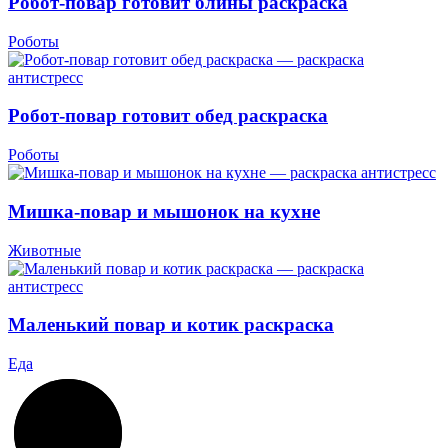
Робот-повар готовит блины раскраска
Роботы
Робот-повар готовит обед раскраска
Роботы
Мишка-повар и мышонок на кухне
Животные
Маленький повар и котик раскраска
Еда