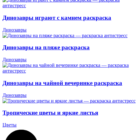
Динозавры играют с камнем раскраска
Динозавры
Динозавры на пляже раскраска
Динозавры
Динозавры на чайной вечеринке раскраска
Динозавры
Тропические цветы и яркие листья
Цветы