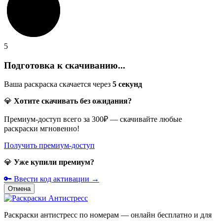
5
Подготовка к скачиванию...
Ваша раскраска скачается через
5
секунд
💎
Хотите скачивать без ожидания?
Премиум-доступ всего за 300₽ — скачивайте любые
раскраски мгновенно!
Получить премиум-доступ
💎
Уже купили премиум?
🔑 Ввести код активации →
Отмена
Раскраски антистресс по номерам — онлайн бесплатно и для