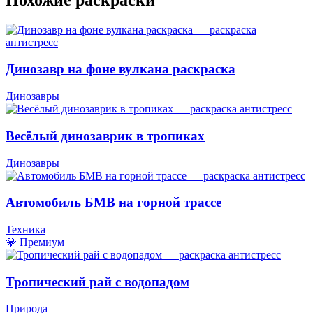
Динозавр на фоне вулкана раскраска
Динозавры
Весёлый динозаврик в тропиках
Динозавры
Автомобиль БМВ на горной трассе
Техника
💎 Премиум
Тропический рай с водопадом
Природа