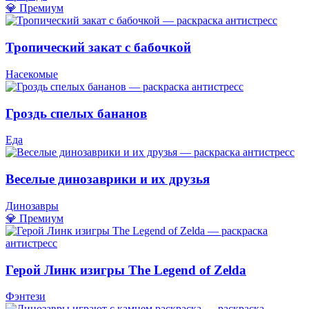
💎 Премиум
Тропический закат с бабочкой
Насекомые
Гроздь спелых бананов
Еда
Веселые динозаврики и их друзья
Динозавры
💎 Премиум
Герой Линк изигры The Legend of Zelda
Фэнтези