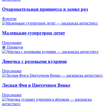
Очаровательная принцесса в замке роз
Фэнтези
Маленькие супергерои летят
Персонажи
💎 Премиум
Девочка с розовыми кудрями
Персонажи
Лесная Фея в Цветочном Венке
Персонажи