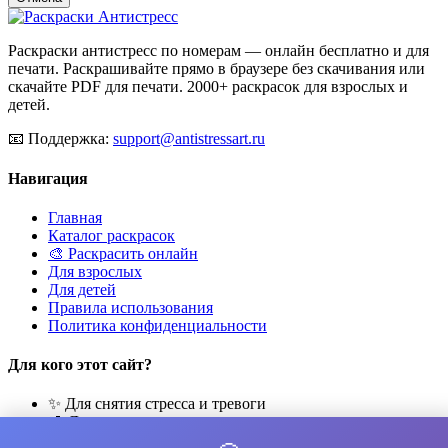
Раскраски антистресс по номерам — онлайн бесплатно и для
печати. Раскрашивайте прямо в браузере без скачивания или
скачайте PDF для печати. 2000+ раскрасок для взрослых и
детей.
📧
Поддержка:
support@antistressart.ru
Навигация
Главная
Каталог раскрасок
🎨 Раскрасить онлайн
Для взрослых
Для детей
Правила использования
Политика конфиденциальности
Для кого этот сайт?
✨ Для снятия стресса и тревоги
🎨 Для развития креативности
🧘 Для медитации и расслабления