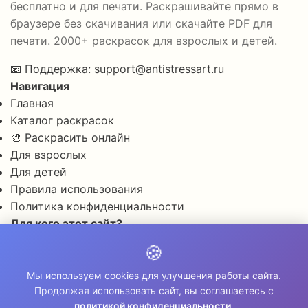
бесплатно и для печати. Раскрашивайте прямо в
браузере без скачивания или скачайте PDF для
печати. 2000+ раскрасок для взрослых и детей.
📧
Поддержка:
support@antistressart.ru
Навигация
Главная
Каталог раскрасок
🎨 Раскрасить онлайн
Для взрослых
Для детей
Правила использования
Политика конфиденциальности
Для кого этот сайт?
✨ Для снятия стресса и тревоги
🍪
🎨 Для развития креативности
🧘 Для медитации и расслабления
Мы используем cookies для улучшения работы сайта.
Продолжая использовать сайт, вы соглашаетесь с
👨‍👩‍👧‍👦 Для семейного досуга
политикой конфиденциальности
.