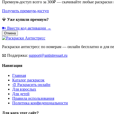
Премиум-доступ всего за 300₽ — скачивайте любые раскраски
Получить премиум-доступ
💎
Уже купили премиум?
🔑 Ввести код активации →
Отмена
Раскраски антистресс по номерам — онлайн бесплатно и для печ
📧
Поддержка:
support@antistressart.ru
Навигация
Главная
Каталог раскрасок
🎨 Раскрасить онлайн
Для взрослых
Для детей
Правила использования
Политика конфиденциальности
Для кого этот сайт?