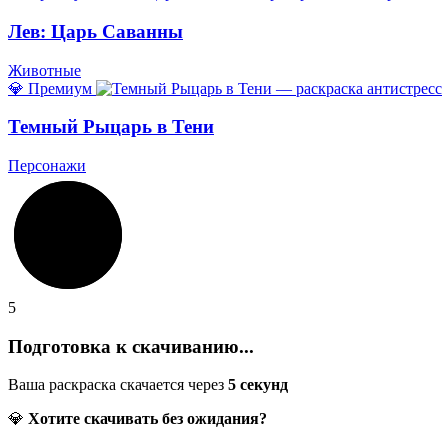
Лев: Царь Саванны
Животные
💎 Премиум
Темный Рыцарь в Тени
Персонажи
5
Подготовка к скачиванию...
Ваша раскраска скачается через
5
секунд
💎
Хотите скачивать без ожидания?