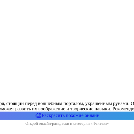
аря, стоящий перед волшебным порталом, украшенным рунами. О
оможет развить их воображение и творческие навыки. Рекомендов
🎨
Раскрасить похожие онлайн
Открой онлайн-раскраски в категории «Фэнтези»