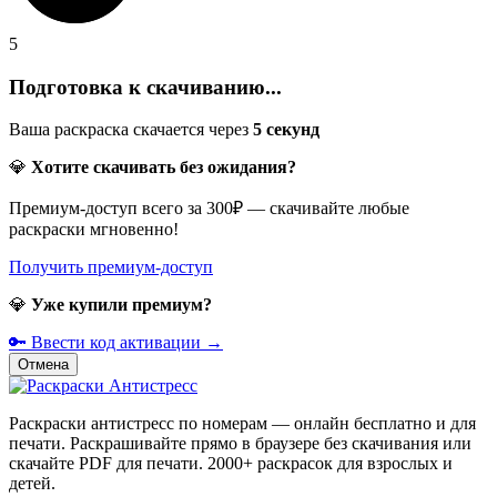
5
Подготовка к скачиванию...
Ваша раскраска скачается через
5
секунд
💎
Хотите скачивать без ожидания?
Премиум-доступ всего за 300₽ — скачивайте любые
раскраски мгновенно!
Получить премиум-доступ
💎
Уже купили премиум?
🔑 Ввести код активации →
Отмена
Раскраски антистресс по номерам — онлайн бесплатно и для
печати. Раскрашивайте прямо в браузере без скачивания или
скачайте PDF для печати. 2000+ раскрасок для взрослых и
детей.