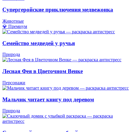
Супергеройские приключения медвежонка
Животные
💎 Премиум
Семейство медведей у ручья
Природа
Лесная Фея в Цветочном Венке
Персонажи
Мальчик читает книгу под деревом
Природа