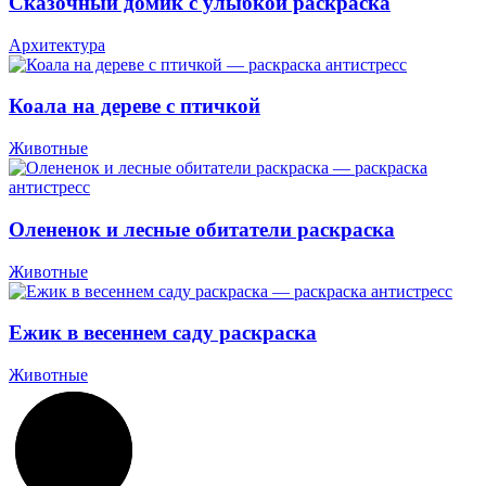
Сказочный домик с улыбкой раскраска
Архитектура
Коала на дереве с птичкой
Животные
Олененок и лесные обитатели раскраска
Животные
Ежик в весеннем саду раскраска
Животные