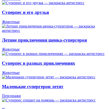
Суперпес и его друзья
Животные
Летние приключения щенка-супергероя
Животные
Суперпес в разных приключениях
Животные
Маленькие супергерои летят
Персонажи