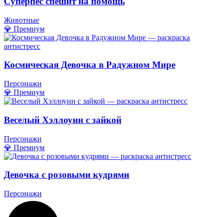
Суперпес спешит на помощь
Животные
💎 Премиум
Космическая Девочка в Радужном Мире
Персонажи
💎 Премиум
Веселый Хэллоуин с зайкой
Персонажи
💎 Премиум
Девочка с розовыми кудрями
Персонажи