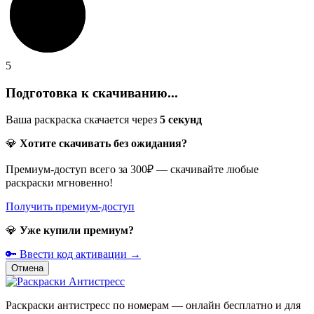
5
Подготовка к скачиванию...
Ваша раскраска скачается через
5
секунд
💎
Хотите скачивать без ожидания?
Премиум-доступ всего за 300₽ — скачивайте любые
раскраски мгновенно!
Получить премиум-доступ
💎
Уже купили премиум?
🔑 Ввести код активации →
Отмена
Раскраски антистресс по номерам — онлайн бесплатно и для